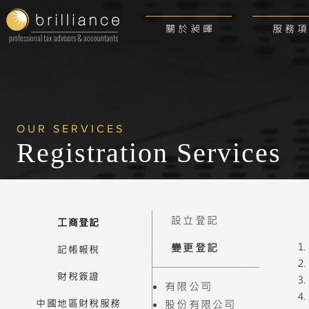
關 於 昶 暉
服 務 項
professional tax advisors & accountants
OUR SERVICES
Registration
Services
設立登記
工商登記
變更登記
記帳報稅
財稅簽證
有限公司
中國地區財稅服務
股份有限公司