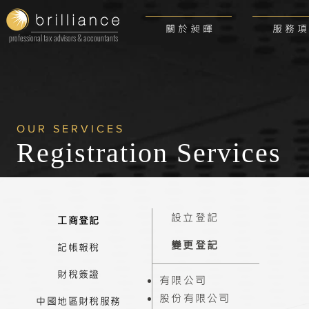
關 於 昶 暉
服 務 項
professional tax advisors & accountants
OUR SERVICES
Registration
Services
設立登記
工商登記
變更登記
記帳報稅
財稅簽證
有限公司
股份有限公司
中國地區財稅服務