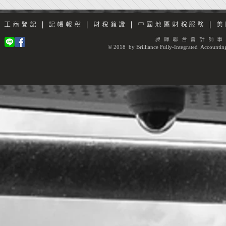
工商登記
|
記帳報稅
|
財稅簽證
|
中國地區財稅服務
|
美
昶暉聯合會計師事
© 2018 by Brilliance Fully-Integrated Accounting