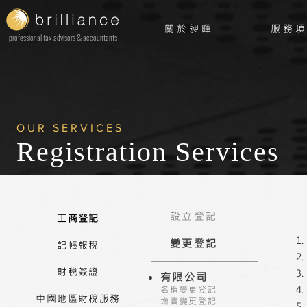
關 於 昶 暉
服 務 項
professional tax advisors & accountants
OUR SERVICES
Registration
Services
設立登記
工商登記
變更登記
記帳報稅
財稅簽證
有限公司
名稱變更登記
中國地區財稅服務
增資變更登記